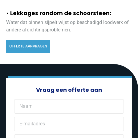
• Lekkages rondom de schoorsteen:
Water dat binnen sijpelt wijst op beschadigd loodwerk of
andere afdichtingsproblemen.
OFFERTE AANVRAGEN
Vraag een offerte aan