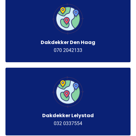
Dakdekker Den Haag
070 2042133
Dakdekker Lelystad
032 0337554