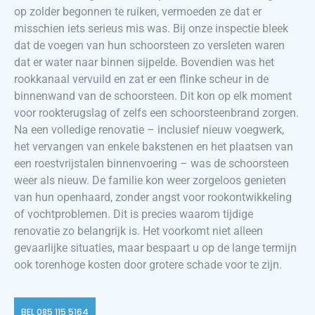
op zolder begonnen te ruiken, vermoeden ze dat er
misschien iets serieus mis was. Bij onze inspectie bleek
dat de voegen van hun schoorsteen zo versleten waren
dat er water naar binnen sijpelde. Bovendien was het
rookkanaal vervuild en zat er een flinke scheur in de
binnenwand van de schoorsteen. Dit kon op elk moment
voor rookterugslag of zelfs een schoorsteenbrand zorgen.
Na een volledige renovatie – inclusief nieuw voegwerk,
het vervangen van enkele bakstenen en het plaatsen van
een roestvrijstalen binnenvoering – was de schoorsteen
weer als nieuw. De familie kon weer zorgeloos genieten
van hun openhaard, zonder angst voor rookontwikkeling
of vochtproblemen. Dit is precies waarom tijdige
renovatie zo belangrijk is. Het voorkomt niet alleen
gevaarlijke situaties, maar bespaart u op de lange termijn
ook torenhoge kosten door grotere schade voor te zijn.
BEL 085 115 5164