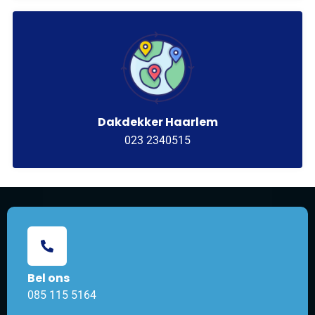
Dakdekker Haarlem
023 2340515
Bel ons
085 115 5164