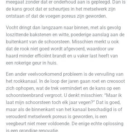
meegaat zonder dat er onderhoud aan is gepleegd. Dan is
de kans groot dat er scheurtjes in het metselwerk zijn
ontstaan of dat de voegen poreus zijn geworden.
Vocht dringt dan langzaam naar binnen, met als gevolg
loszittende bakstenen en witte, poederige aanslag aan de
buitenkant van de schoorsteen. Misschien merkt u ook
dat de rook niet goed wordt afgevoerd, waardoor uw
haard minder efficiënt brandt en u vaker last heeft van
een rokerige geur in huis.
Een ander veelvoorkomend probleem is de vervuiling van
het rookkanaal. In de loop der jaren gaan roet en creosoot
zich ophopen, wat de trek vermindert en de kans op een
schoorsteenbrand vergroot. U denkt misschien: “Maar ik
laat mijn schoorsteen toch elk jaar vegen?” Dat is goed,
maar als de binnenkant van het kanaal beschadigd is of
verouderd metselwerk poreus is geworden, is een
veegbeurt niet meer voldoende. De enige echte oplossing
is een grondige renovatie.